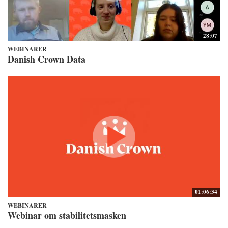
28:07
WEBINARER
Danish Crown Data
01:06:34
WEBINARER
Webinar om stabilitetsmasken