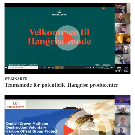
01:17:22
WEBINARER
Teamsmøde for potentielle Hangrise producenter