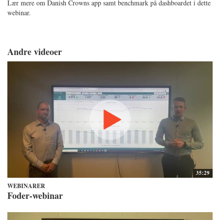
Lær mere om Danish Crowns app samt benchmark på dashboardet i dette
webinar.
Andre videoer
35:29
WEBINARER
Foder-webinar