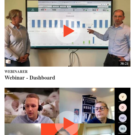
38:21
WEBINARER
Webinar - Dashboard