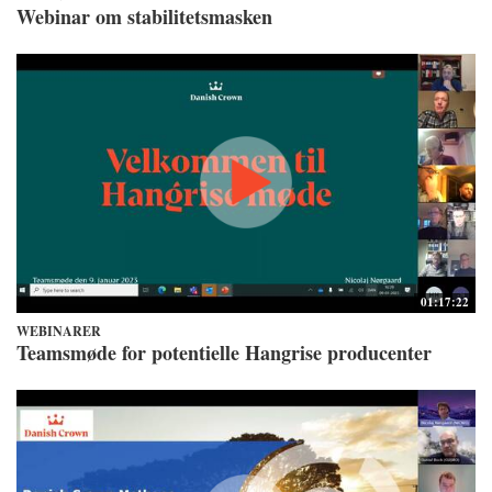
Webinar om stabilitetsmasken
01:17:22
WEBINARER
Teamsmøde for potentielle Hangrise producenter