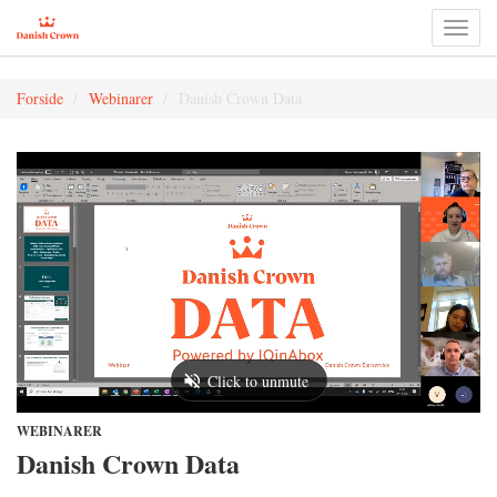
Toggl
naviga
Forside
Webinarer
Danish Crown Data
WEBINARER
Danish Crown Data