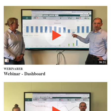
38:21
WEBINARER
Webinar - Dashboard