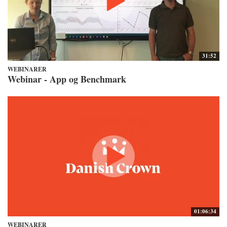
31:52
WEBINARER
Webinar - App og Benchmark
01:06:34
WEBINARER