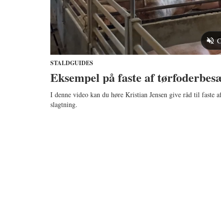
STALDGUIDES
Eksempel på faste af tørfoderbesæ
I denne video kan du høre Kristian Jensen give råd til faste a
slagtning.