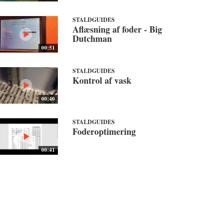
STALDGUIDES
Aflæsning af foder - Big
Dutchman
00:51
STALDGUIDES
Kontrol af vask
00:40
STALDGUIDES
Foderoptimering
00:41