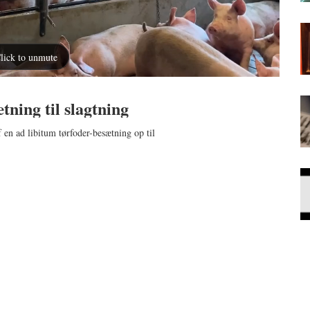
tning til slagtning
f en ad libitum tørfoder-besætning op til